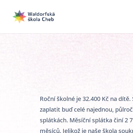
Roční školné je 32.400 Kč na dítě
zaplatit buď celé najednou, půlro
splátkách. Měsíční splátka činí 2 
měsíců. Jelikož je naše škola souk