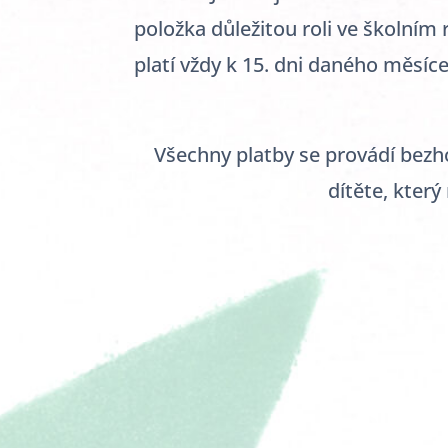
položka důležitou roli ve školním
platí vždy k 15. dni daného měsíce
Všechny platby se provádí bezho
dítěte, kter