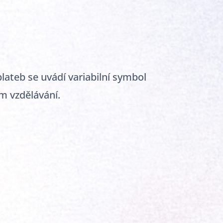
lateb se uvádí variabilní symbol
m vzdělávání.