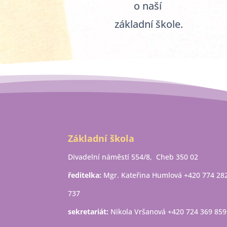
o naší
základní škole.
Základní škola
Divadelní náměstí 554/8, Cheb 350 02
ředitelka:
Mgr. Kateřina Humlová +420 774 28
737
sekretariát:
Nikola Vršanová +420 724 369 859