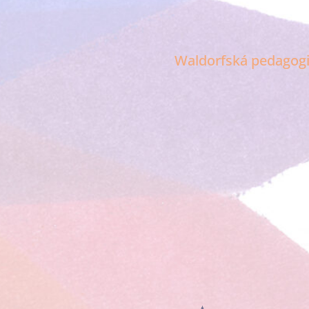
Waldorfská pedagog