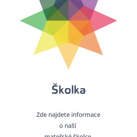
Školka
Zde najdete informace
o naší
mateřské školce.