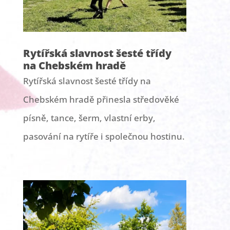
Rytířská slavnost šesté třídy
na Chebském hradě
Rytířská slavnost šesté třídy na
Chebském hradě přinesla středověké
písně, tance, šerm, vlastní erby,
pasování na rytíře i společnou hostinu.