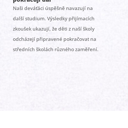
Naši deváťáci úspěšně navazují na
další studium. Výsledky přijímacích
zkoušek ukazují, že děti z naší školy
odcházejí připravené pokračovat na
středních školách různého zaměření.