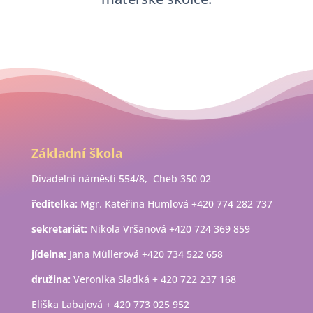
Základní škola
Divadelní náměstí 554/8, Cheb 350 02
ředitelka:
Mgr. Kateřina Humlová +420 774 282 737
sekretariát:
Nikola Vršanová +420 724 369 859
jídelna:
Jana Müllerová +420 734 522 658
družina:
Veronika Sladká + 420 722 237 168
Eliška Labajová + 420 773 025 952