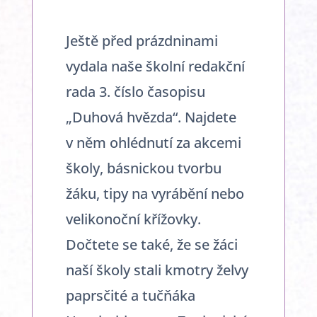
Ještě před prázdninami
vydala naše školní redakční
rada 3. číslo časopisu
„Duhová hvězda“. Najdete
v něm ohlédnutí za akcemi
školy, básnickou tvorbu
žáku, tipy na vyrábění nebo
velikonoční křížovky.
Dočtete se také, že se žáci
naší školy stali kmotry želvy
paprsčité a tučňáka