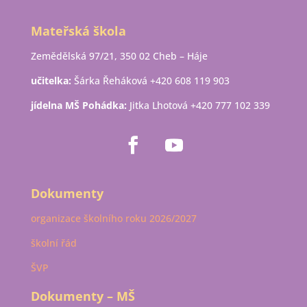
Mateřská škola
Zemědělská 97/21, 350 02 Cheb – Háje
učitelka:
Šárka Řeháková +420 608 119 903
jídelna MŠ Pohádka:
Jitka Lhotová +420 777 102 339
Dokumenty
organizace školního roku 2026/2027
školní řád
ŠVP
Dokumenty – MŠ