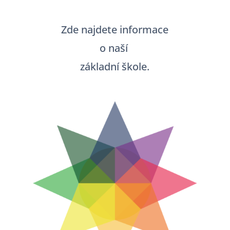
Zde najdete informace
o naší
základní škole.